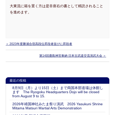
大東流に籍を置く方は是非座右の書として精読されること
を進めます。
＜ 2023年度勝浦合宿高段位昇段者並びに昇段者
第14回鹿島神宮奉納 日本古武道交流演武大会 ＞
最近の投稿
8月9日（月）より15日（土）まで両国本部道場は休館し
ます The Ryogoku Headquarters Dojo will be closed
from August 9 to 15.
2026年靖国神社みたま祭り演武 2026 Yasukuni Shrine
Mitama Matsuri Martial Arts Demonstration