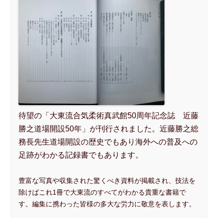
待望の「大東流合気柔術真武館50周年記念誌 近藤
勝之道場開設50年」が刊行されました。近藤勝之総
務長先生道場開設の歴史でもあり海外への普及への
足跡がわかる記録書でもあります。
豊富な写真や収集された驚くべき資料が掲載され、技法を
除けばこれ1冊で大東流のすべてがわかる貴重な書籍で
す。編集に携わった皆様の多大な労力に敬意を表します。