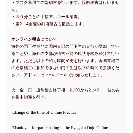
・マスク着用での型稽古を行います。接触稽古は行いませ
ん。
・３０分ごとの手指アルコール消毒。
・第2・4金曜の剣術稽古も復活します。
オンライン稽古
について：
海外の門下生並びに国内支部の門下生の参加が増加してい
ることや、海外の支部が稽古不能の現状を鑑み続けて行い
ます。ただし以下の如く時間変更を行います。両国道場で
の通常稽古に参加できない門下生は以下の時間で参加くだ
さい。アドレスはlineやメールでお知らせします。
火・金・日 通常稽古終了後 21:00から21:40 技のみ
を集中指導を行う。
Change of the time of Online Practice
Thank you for participating in the Ryogoku Dojo Online