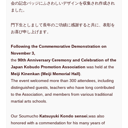
会の記念バッジにふさわしいデザインを収集され作成され
ました。
門下生としまして長年のご功績に感謝すると共に、表彰を
お喜び申し上げます。
Following the Commemorative Demonstration on
November 3,
the
90th Anniversary Ceremony and Celebration of the
Japan Kobudo Promotion Association
was held at the
Meiji Kinenkan (Meiji Memorial Hall)
.
The event welcomed more than 300 attendees, including
distinguished guests, teachers who have long contributed
to the Association, and members from various traditional
martial arts schools.
Our Soumucho
Katsuyuki Kondo sensei
,was also
honored with a commendation for his many years of