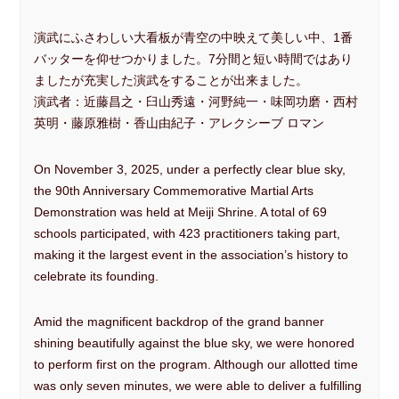
演武にふさわしい大看板が青空の中映えて美しい中、1番
バッターを仰せつかりました。7分間と短い時間ではあり
ましたが充実した演武をすることが出来ました。
演武者：近藤昌之・臼山秀遠・河野純一・味岡功磨・西村
英明・藤原雅樹・香山由紀子・アレクシーブ ロマン
On November 3, 2025, under a perfectly clear blue sky,
the 90th Anniversary Commemorative Martial Arts
Demonstration was held at Meiji Shrine. A total of 69
schools participated, with 423 practitioners taking part,
making it the largest event in the association’s history to
celebrate its founding.
Amid the magnificent backdrop of the grand banner
shining beautifully against the blue sky, we were honored
to perform first on the program. Although our allotted time
was only seven minutes, we were able to deliver a fulfilling