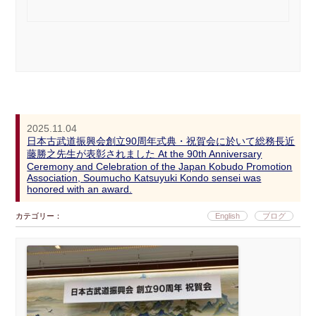
2025.11.04
日本古武道振興会創立90周年式典・祝賀会に於いて総務長近
藤勝之先生が表彰されました At the 90th Anniversary
Ceremony and Celebration of the Japan Kobudo Promotion
Association, Soumucho Katsuyuki Kondo sensei was
honored with an award.
カテゴリー：
English
ブログ