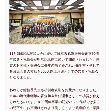
11月3日記念演武大会に続いて日本古武道振興会創立90周
年式典・祝賀会が明治記念館に於いて開催されました。来
賓のお客様・振興会に長年の功労をされた先生方・そして
各流派会員の皆様を300人以上お迎えしての式典・祝賀会
となりました。
われらが総務長先生も功労者表彰をお受けになりました。
永年の流儀承継等の審査担当常任理事としての功労が称え
られたものです。今90周年事業の記念バッジ作成では多く
の門下生にお声掛けされより美しく・より武道的で・振興