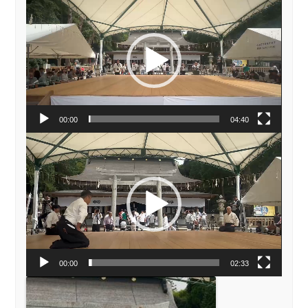
画
プ
レ
ー
ヤ
ー
00:00
04:40
動
画
プ
レ
ー
ヤ
ー
00:00
02:33