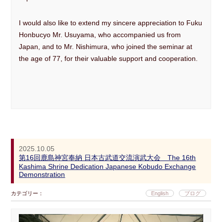
I would also like to extend my sincere appreciation to Fuku
Honbucyo Mr. Usuyama, who accompanied us from
Japan, and to Mr. Nishimura, who joined the seminar at
the age of 77, for their valuable support and cooperation.
2025.10.05
第16回鹿島神宮奉納 日本古武道交流演武大会 The 16th
Kashima Shrine Dedication Japanese Kobudo Exchange
Demonstration
カテゴリー：
English
ブログ
動