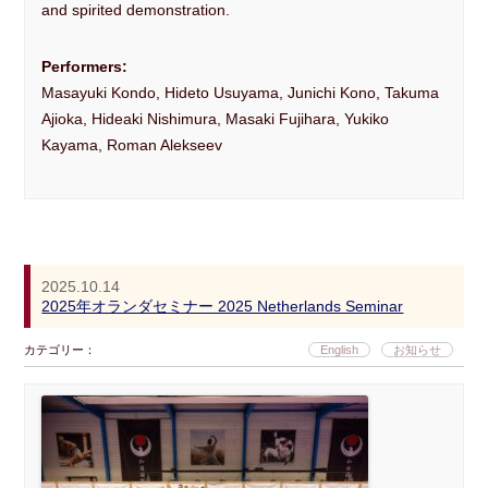
and spirited demonstration.
Performers:
Masayuki Kondo, Hideto Usuyama, Junichi Kono, Takuma
Ajioka, Hideaki Nishimura, Masaki Fujihara, Yukiko
Kayama, Roman Alekseev
2025.10.14
2025年オランダセミナー 2025 Netherlands Seminar
カテゴリー：
English
お知らせ