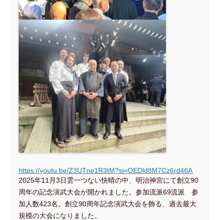
https://youtu.be/Z3UTne1R3tM?si=OEDld8M7Cz6rd46A
2025年11月3日雲一つない快晴の中、明治神宮にて創立90
周年の記念演武大会が開かれました。参加流派69流派 参
加人数423名。創立90周年記念演武大会を飾る、過去最大
規模の大会になりました。