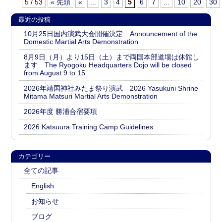
5 / 53
« 先頭
«
...
3
4
5
6
7
...
10
20
30
最近の投稿
10月25日国内演武大会開催決定 Announcement of the
Domestic Martial Arts Demonstration
8月9日（月）より15日（土）まで両国本部道場は休館し
ます The Ryogoku Headquarters Dojo will be closed
from August 9 to 15.
2026年靖国神社みたま祭り演武 2026 Yasukuni Shrine
Mitama Matsuri Martial Arts Demonstration
2026年度 勝浦合宿要項
2026 Katsuura Training Camp Guidelines
カテゴリー
全ての記事
English
お知らせ
ブログ