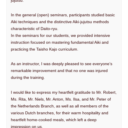
jujutsu.
In the general (open) seminars, participants studied basic
Aiki techniques and the distinctive Aiki-jujutsu methods
characteristic of Daito-ryu.
In the seminars for our students, we provided intensive
instruction focused on mastering fundamental Aiki and
practicing the Taisho Kajo curriculum.
As an instructor, I was deeply pleased to see everyone’s
remarkable improvement and that no one was injured
during the training.
I would like to express my heartfelt gratitude to Mr. Robert,
Ms. Rita, Mr. Niels, Mr. Anton, Ms. Ilsa, and Mr. Peter of
the Netherlands Branch, as well as all members of the
various Dutch branches, for their warm hospitality and
heartfelt home-cooked meals, which left a deep
impression on us.