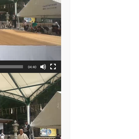
04:40