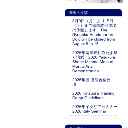
最近の投稿
8月9日（月）より15日
（土）まで両国本部道場
は休館します The
Ryogoku Headquarters
Dojo will be closed from
August 9 to 15.
2026年靖国神社みたま祭
り演武 2026 Yasukuni
Shrine Mitama Matsuri
Martial Arts
Demonstration
2026年度 勝浦合宿要
項
2026 Katsuura Training
Camp Guidelines
2026年イタリアセミナー
2026 Italy Seminar