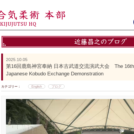
2025.10.05
第16回鹿島神宮奉納 日本古武道交流演武大会 The 16th Kashim
Japanese Kobudo Exchange Demonstration
カテゴリー：
English
ブログ
動
画
プ
レ
ー