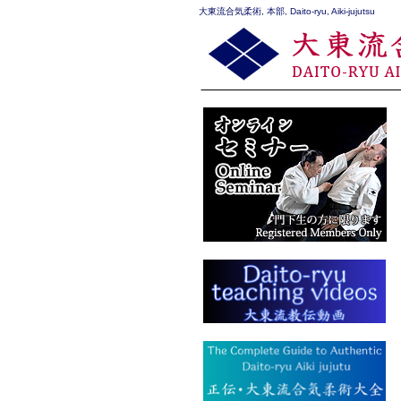
大東流合気柔術, 本部, Daito-ryu, Aiki-jujutsu