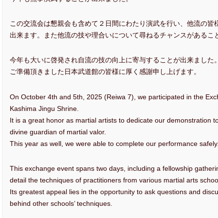
この交流会は懇親会も含めて２日間にわたり演武を行い、他流の皆
出来ます。また他流の技や理合いについて尋ねるチャンスがあるこ
今年も大いに啓発され自流の技の向上に寄与することが出来ました
ご準備頂きました日本武道館の皆様に厚く感謝申し上げます。
On October 4th and 5th, 2025 (Reiwa 7), we participated in the E
Kashima Jingu Shrine.
It is a great honor as martial artists to dedicate our demonstration
divine guardian of martial valor.
This year as well, we were able to complete our performance safely
This exchange event spans two days, including a fellowship gatherin
detail the techniques of practitioners from various martial arts schoo
Its greatest appeal lies in the opportunity to ask questions and disc
behind other schools’ techniques.