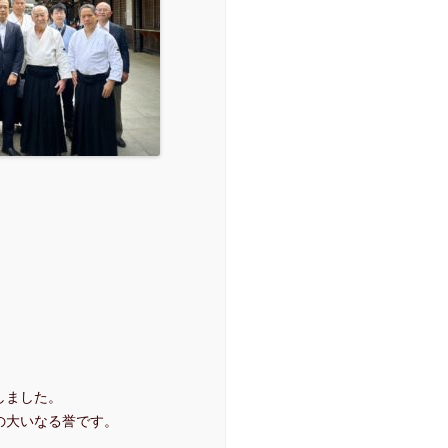
しました。
の大いなる誉です。