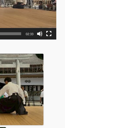
02:33