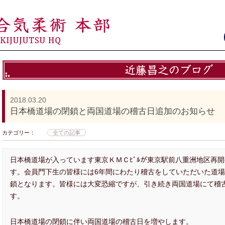
2018.03.20
日本橋道場の閉鎖と両国道場の稽古日追加のお知らせ
カテゴリー：
全ての記事
日本橋道場が入っています東京ＫＭＣﾋﾞﾙが東京駅前八重洲地区再
す。会員門下生の皆様には6年間にわたり稽古をしていただいた道
鎖となります。皆様には大変恐縮ですが、引き続き両国道場にて稽
す。
日本橋道場の閉鎖に伴い両国道場の稽古日を増やします。