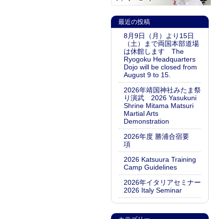
最近の投稿
8月9日（月）より15日
（土）まで両国本部道場
は休館します The
Ryogoku Headquarters
Dojo will be closed from
August 9 to 15.
2026年靖国神社みたま祭
り演武 2026 Yasukuni
Shrine Mitama Matsuri
Martial Arts
Demonstration
2026年度 勝浦合宿要
項
2026 Katsuura Training
Camp Guidelines
2026年イタリアセミナー
2026 Italy Seminar