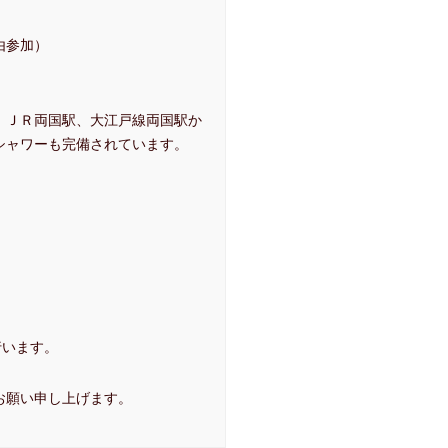
由参加）
。ＪＲ両国駅、大江戸線両国駅か
シャワーも完備されています。
行います。
お願い申し上げます。