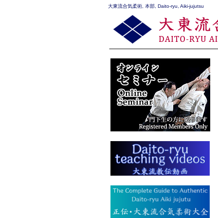
大東流合気柔術, 本部, Daito-ryu, Aiki-jujutsu