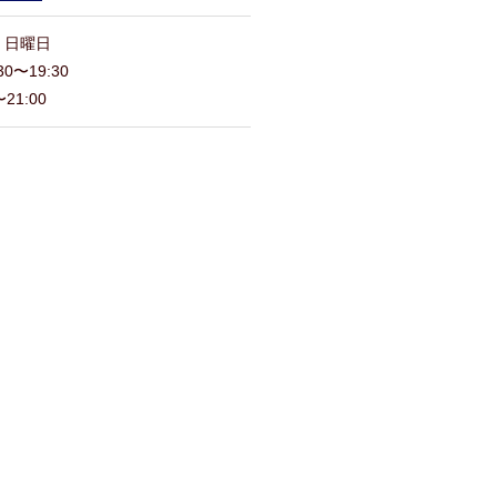
・日曜日
0〜19:30
21:00