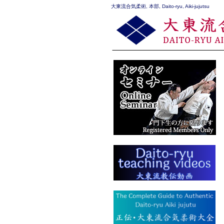
大東流合気柔術, 本部, Daito-ryu, Aiki-jujutsu